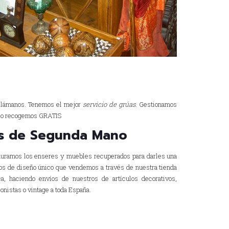
, llámanos. Tenemos el mejor
servicio de grúas
. Gestionamos
e lo recogemos GRATIS
s de Segunda Mano
tauramos los enseres y muebles recuperados para darles una
los de diseño único que vendemos a través de nuestra tienda
ca, haciendo envíos de nuestros de artículos decorativos,
onistas o vintage a toda España.