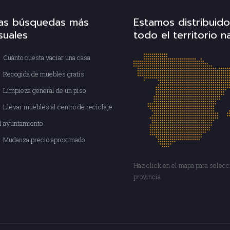
as búsquedas más
Estamos distribuid
suales
todo el territorio n
Cuánto cuesta vaciar una casa
Recogida de muebles gratis
Limpieza general de un piso
Llevar muebles al centro de reciclaje
l ayuntamiento
Mudanza precio aproximado
Haz click en el mapa para selecc
provincia