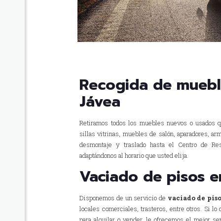
Recogida de mueble
Jávea
Retiramos todos los muebles nuevos o usados q
sillas vitrinas, muebles de salón, aparadores, a
desmontaje y traslado hasta el Centro de Re
adaptándonos al horario que usted elija.
Vaciado de pisos e
Disponemos de un servicio de
vaciado de piso
locales comerciales, trasteros, entre otros. Si l
para alquilar o vender, le ofrecemos el mejor se