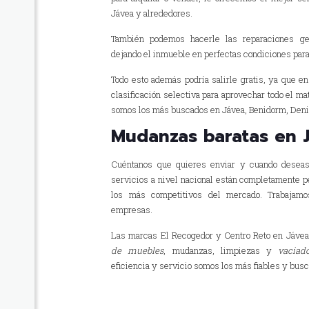
Jávea y alrededores.
También podemos hacerle las reparaciones gen
dejando el inmueble en perfectas condiciones para
Todo esto además podría salirle gratis, ya que e
clasificación selectiva para aprovechar todo el ma
somos los más buscados en Jávea, Benidorm, Denia
Mudanzas baratas en 
Cuéntanos que quieres enviar y cuando deseas
servicios a nivel nacional están completamente p
los más competitivos del mercado. Trabajamo
empresas.
Las marcas El Recogedor y Centro Reto en Jávea
de muebles
, mudanzas, limpiezas y
vaciad
eficiencia y servicio somos los más fiables y busc