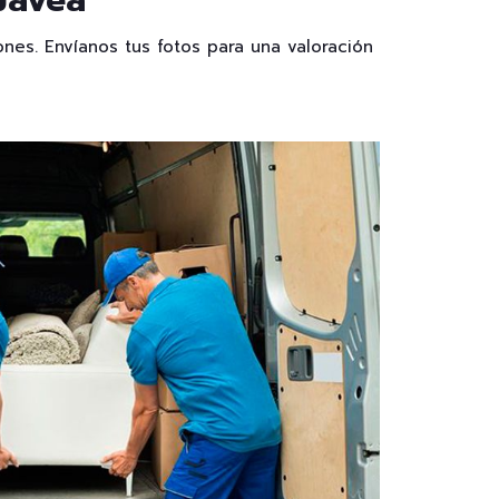
Jávea
nes. Envíanos tus fotos para una valoración
IDA DE MUEBLES
EN JÁVEA SI SUS
S ESTÁN EN BUEN
ESTADO