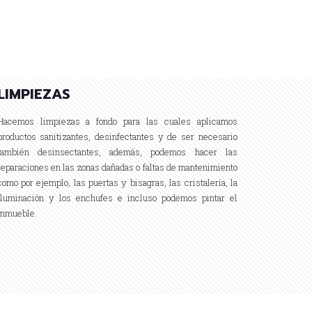
LIMPIEZAS
Hacemos limpiezas a fondo para las cuales aplicamos
productos sanitizantes, desinfectantes y de ser necesario
también desinsectantes, además, podemos hacer las
reparaciones en las zonas dañadas o faltas de mantenimiento
como por ejemplo, las puertas y bisagras, las cristalería, la
iluminación y los enchufes e incluso podemos pintar el
inmueble.