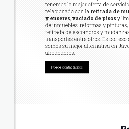
tenemos la mejor oferta de servici
relacionado con la
retirada de mu
y enseres
,
vaciado de pisos
y li
de inmuebles, reformas y pinturas,
retirada de escombros y mudanzas
transportes entre otros. Es por eso
somos su mejor alternativa en Jáv
alrededores.
Puede contactarnos