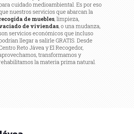
para cuidado medioambiental. Es por eso
que nuestros servicios que abarcan la
recogida de muebles
, limpieza,
vaciado de viviendas
, o una mudanza,
son servicios económicos que incluso
podrían llegar a salirle GRATIS. Desde
Centro Reto Jávea y El Recogedor,
aprovechamos, transformamos y
rehabilitamos la materia prima natural.