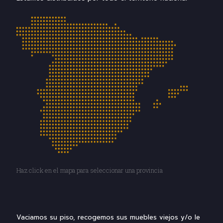
Haz click en el mapa para seleccionar una provincia
Vaciamos su piso, recogemos sus muebles viejos y/o le