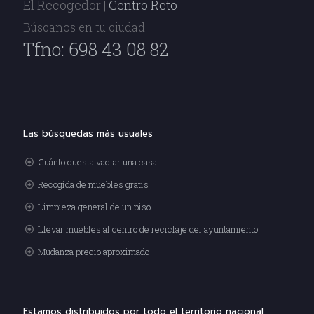
El Recogedor |
Centro Reto
Búscanos en tu ciudad
Tfno: 698 43 08 82
Las búsquedas más usuales
Cuánto cuesta vaciar una casa
Recogida de muebles gratis
Limpieza general de un piso
Llevar muebles al centro de reciclaje del ayuntamiento
Mudanza precio aproximado
Estamos distribuidos por todo el territorio nacional